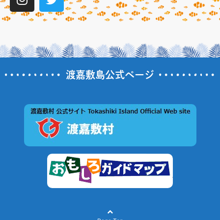
渡嘉敷島公式ページ