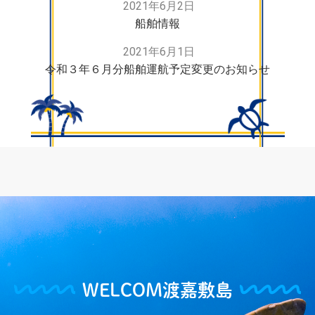
2021年6月2日
船舶情報
2021年6月1日
令和３年６月分船舶運航予定変更のお知らせ
WELCOM渡嘉敷島