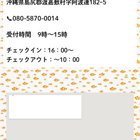
沖縄県島尻郡渡嘉敷村字阿波連182ｰ5
📞
080-5870-0014
受付時間 9時～15時
チェックイン：16：00～
チェックアウト：～10：00